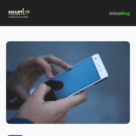
Início
Blog