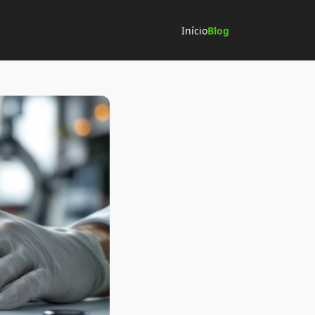
Início
Blog