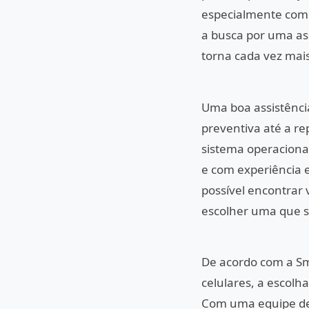
especialmente com 
a busca por uma ass
torna cada vez mai
Uma boa assistênci
preventiva até a r
sistema operacional.
e com experiência 
possível encontrar 
escolher uma que se
De acordo com a Sm
celulares, a escolha
Com uma equipe de 