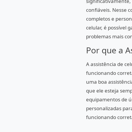
significativamente
confiáveis. Nesse c
completos e person
celular, é possível
problemas mais com
Por que a A
A assistência de ce
funcionando corret
uma boa assistência
que ele esteja sem
equipamentos de últ
personalizadas para
funcionando corre