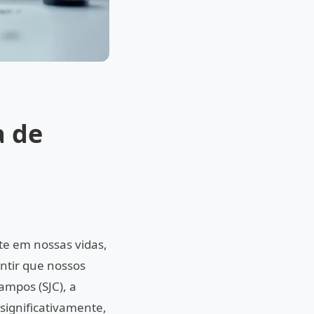
a de
te em nossas vidas,
ntir que nossos
ampos (SJC), a
significativamente,