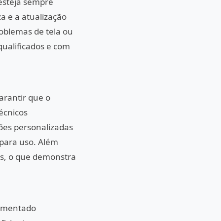
esteja sempre
a e a atualização
oblemas de tela ou
 qualificados e com
arantir que o
écnicos
ões personalizadas
 para uso. Além
os, o que demonstra
aumentado