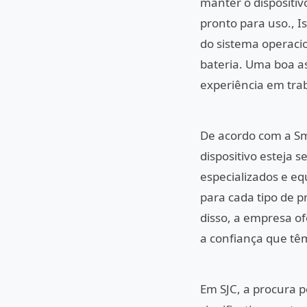
manter o dispositi
pronto para uso., I
do sistema operaci
bateria. Uma boa as
experiência em tra
De acordo com a Sma
dispositivo esteja
especializados e e
para cada tipo de p
disso, a empresa of
a confiança que tê
Em SJC, a procura p