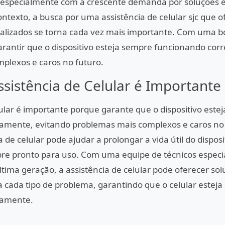
, especialmente com a crescente demanda por soluções e
ontexto, a busca por uma assistência de celular sjc que o
alizados se torna cada vez mais importante. Com uma bo
 garantir que o dispositivo esteja sempre funcionando co
plexos e caros no futuro.
ssistência de Celular é Importante
lular é importante porque garante que o dispositivo este
amente, evitando problemas mais complexos e caros no 
 de celular pode ajudar a prolongar a vida útil do dispos
pre pronto para uso. Com uma equipe de técnicos especi
ima geração, a assistência de celular pode oferecer so
 cada tipo de problema, garantindo que o celular estej
tamente.