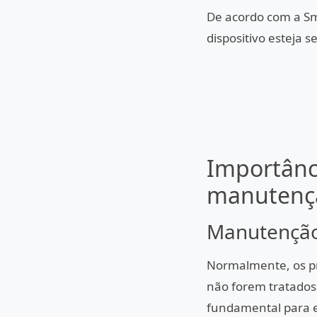
De acordo com a Sma
dispositivo esteja
Importânci
manutençã
Manutenção
Normalmente, os p
não forem tratados
fundamental para ev