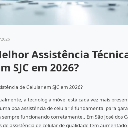
/2026
elhor Assistência Técnic
em SJC em 2026?
sistência de Celular em SJC em 2026?
almente, a tecnologia móvel está cada vez mais presen
 uma boa assistência de celular é fundamental para gara
am sempre funcionando corretamente., Em São José dos C
s de assistência de celular de qualidade tem aumentado 