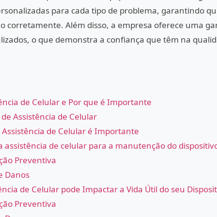
rsonalizadas para cada tipo de problema, garantindo que
 corretamente. Além disso, a empresa oferece uma gar
ealizados, o que demonstra a confiança que têm na quali
ência de Celular e Por que é Importante
 de Assistência de Celular
 Assistência de Celular é Importante
 assistência de celular para a manutenção do dispositiv
ão Preventiva
e Danos
ncia de Celular pode Impactar a Vida Útil do seu Disposit
ão Preventiva