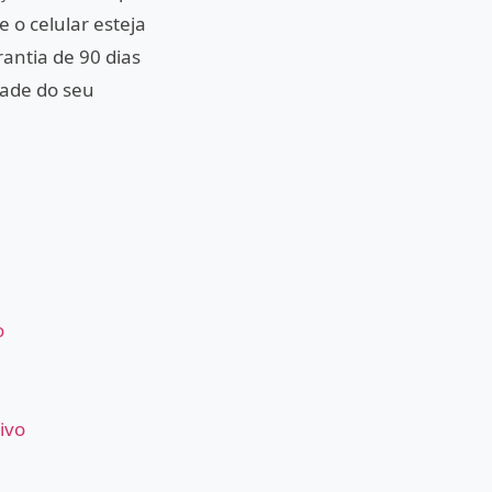
 o celular esteja
antia de 90 dias
dade do seu
o
ivo