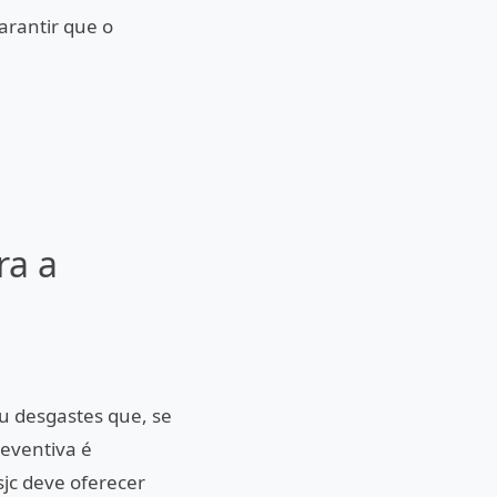
arantir que o
ra a
 desgastes que, se
eventiva é
sjc deve oferecer