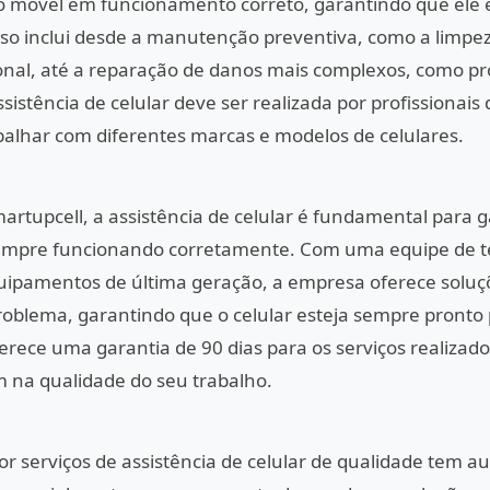
vo móvel em funcionamento correto, garantindo que ele 
sso inclui desde a manutenção preventiva, como a limpez
onal, até a reparação de danos mais complexos, como pr
sistência de celular deve ser realizada por profissionais
balhar com diferentes marcas e modelos de celulares.
rtupcell, a assistência de celular é fundamental para g
 sempre funcionando corretamente. Com uma equipe de t
quipamentos de última geração, a empresa oferece soluç
roblema, garantindo que o celular esteja sempre pronto
erece uma garantia de 90 dias para os serviços realizad
m na qualidade do seu trabalho.
or serviços de assistência de celular de qualidade tem 