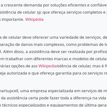
a crescente demanda por soluções eficientes e confiávei
istência de celular sjc que ofereça serviços completos e
s importante.
Wikipédia
a de celular deve oferecer uma variedade de serviços, 
eparação de danos mais complexos, como problemas de te
 Além disso, a assistência deve ser realizada por profiss
em trabalhar com diferentes marcas e modelos de celular
várias opções de ass
Wikipedia
istência de celular, mas é
ja autorizada e que ofereça garantia para os serviços r
artupcell, uma empresa especializada em serviços de 
 da assistência certa pode fazer toda a diferença na vida ú
técnicos especializados e equipamentos de última gera