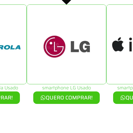
la Usado
smartphone LG Usado
smartp
RAR!
QUERO COMPRAR!
QU