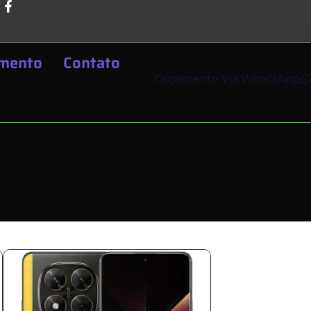
mento
Contato
Orçamento Via WhatsApp