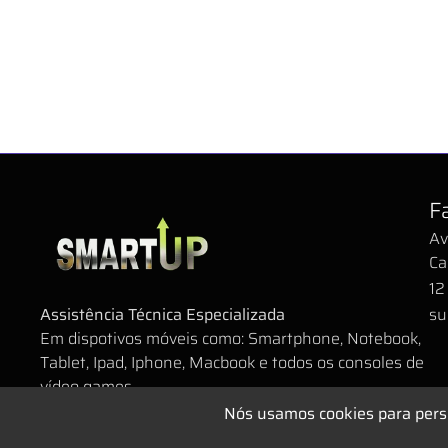
F
Av
Ca
12
Assistência Técnica Especializada
su
Em dispotivos móveis como: Smartphone, Notebook,
Tablet, Ipad, Iphone, Macbook e todos os consoles de
vídeo games.
Nós usamos cookies para pers
Smartup Cel