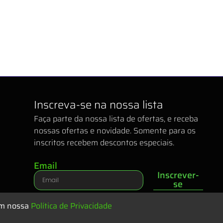
Inscreva-se na nossa lista
Faça parte da nossa lista de ofertas, e receba
nossas ofertas e novidade. Somente para os
inscritos recebem descontos especiais.
Email
Inscrever-
se
em nossa
Política de Privacidade
s reservados