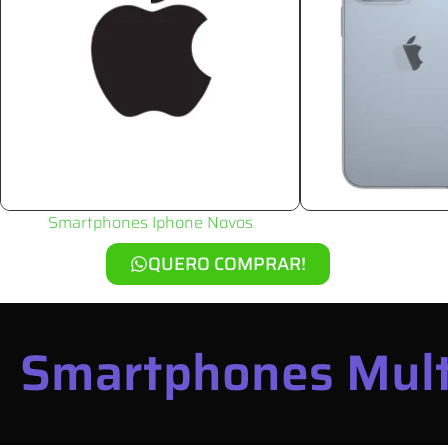
Smartphones Iphone Novos
QUERO COMPRAR!
Smartphones Mult